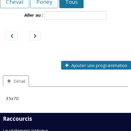
Cheval
Poney
Tous
Aller au :
Ajouter une programmation
Détail
35x70
Raccourcis
Le réglement intérieur