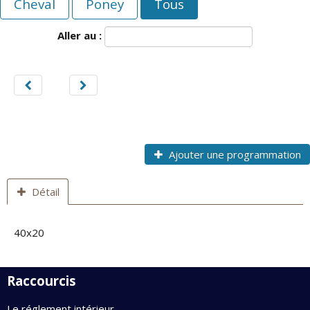
Cheval
Poney
Tous
Aller au :
Ajouter une programmation
Détail
40x20
Raccourcis
Le réglement intérieur